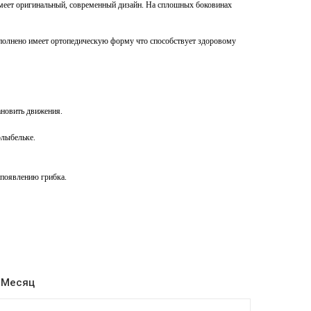
Имеет оригинальный, современный дизайн. На сплошных боковинах
ыполнено имеет ортопедическую форму что способствует здоровому
ановить движения.
олыбельке.
 появлению грибка.
 Месяц