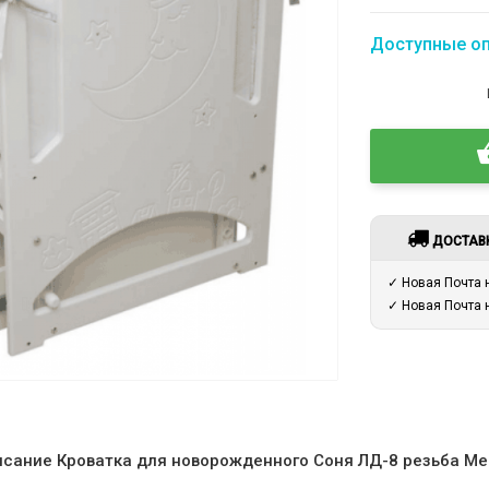
Доступные о
ДОСТАВ
✓ Новая Почта
✓ Новая Почта
сание Кроватка для новорожденного Соня ЛД-8 резьба М