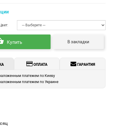
пции
Цвет:
В закладки
Купить
КА
ОПЛАТА
ГАРАНТИЯ
 наложенным платежем по Киеву
 наложенным платежем по Украине
есяц