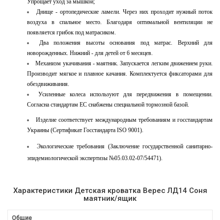
Упрощает уход за мышкой;
Днище - ортопедические ламели. Через них проходит нужный поток
воздуха в спальное место. Благодаря оптимальной вентиляции не
появляется грибок под матрасиком.
Два положения высоты основания под матрас. Верхний для
новорожденных. Нижний - для детей от 6 месяцев.
Механизм укачивания - маятник. Запускается легким движением руки.
Производит мягкое и плавное качания. Комплектуется фиксаторами для
обездвиживания.
Усиленные колеса используют для передвижения в помещении.
Согласна стандартам ЕС снабжены специальной тормозной базой.
Изделие соответствует международным требованиям и госстандартам
Украины (Сертификат Госстандарта ISO 9001).
Экологические требования (Заключение государственной санитарно-
эпидемиологической экспертизы №05.03.02-07/54471).
Характеристики Детская кроватка Верес ЛД14 Соня
маятник/ящик
Общие