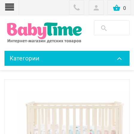
0
Категории