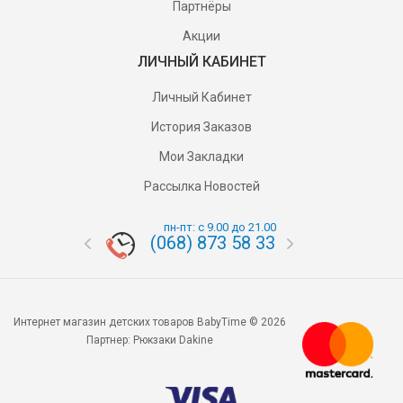
Партнёры
Акции
ЛИЧНЫЙ КАБИНЕТ
Личный Кабинет
История Заказов
Мои Закладки
Рассылка Новостей
пн-пт: с 9.00 до 21.00
(068) 873 58 33
(095) 87
Интернет магазин детских товаров BabyTime © 2026
Партнер:
Рюкзаки Dakine