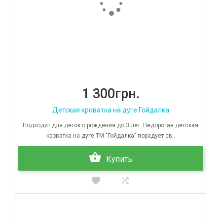
1 300грн.
Детская кроватка на дуге Гойдалка
Подходит для деток с рождения до 3 лет. Недорогая детская
кроватка на дуге ТМ "Гойдалка" порадует св..
Купить