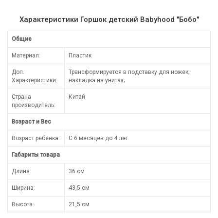
Характеристики Горшок детский Babyhood "Бобо"
Общие
Материал:
Пластик
Доп.
Трансформируется в подставку для ножек;
Характеристики:
накладка на унитаз;
Страна
Китай
производитель:
Возраст и Вес
Возраст ребенка:
С 6 месяцев до 4 лет
Габариты товара
Длина:
36 см
Ширина:
43,5 см
Высота:
21,5 см