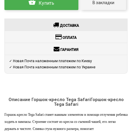
В закладки
Купить
ДОСТАВКА
ОПЛАТА
ГАРАНТИЯ
✓ Новая Почта наложенным платежем по Киеву
✓ Новая Почта наложенным платежем по Украине
Описание Горшок-кресло Tega SafariГоршок-кресло
Tega Safari
Горшок-кресло Tega Safari станет важным элементом в помощи отлучения ребенка
ходить в пампасы. Строение состоит из кресла со съемной чашей, его легко
держать в чистоте. Спинка стула нужного размера, помогает