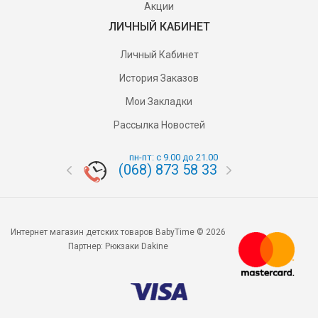
Акции
ЛИЧНЫЙ КАБИНЕТ
Личный Кабинет
История Заказов
Мои Закладки
Рассылка Новостей
пн-пт: с 9.00 до 21.00
(068) 873 58 33
(095) 87
Интернет магазин детских товаров BabyTime © 2026
Партнер:
Рюкзаки Dakine