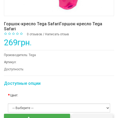
Горшок-кресло Tega SafariГоршок-кресло Tega
Safari
0 отзывов
/
Написать отзыв
269грн.
Производитель:
Tega
Артикул:
Доступность:
Доступные опции
Цвет: