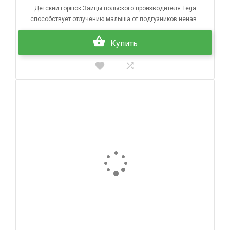
Детский горшок Зайцы польского производителя Tega
способствует отлучению малыша от подгузников ненав..
Купить