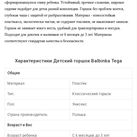
сформировавшуюся спину ребенка. Устойчивый, прочное сложение, широкое
сидение подойдет для деток разной комплекции. Горшок без проблем моется,
глубокая чаша с защитой от разбрызгивания. Материал - износостойкая
пластмасса, экологически чистая, не содержит токсинов, не накапливает запахов.
Горшок не занимает много места, удобный для транспортировки и поездок.
Подходит для девочек и мальчиков от 6 месяцев до 3 лет. Материалы
соответствуют стандартам качества и безопасности.
Характеристики Детский горшок Balbinka Tega
Общие
Материал:
Пластик
Тип:
Классический горшок
Пол:
Унисекс
Страна производитель:
Польша
Возраст и Вес
Возраст ребенка:
С 6 месяцев до 3 лет