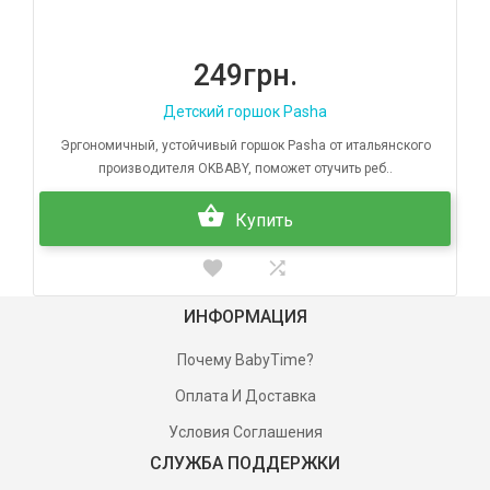
249грн.
Детский горшок Рasha
Эргономичный, устойчивый горшок Рasha от итальянского
производителя ОKBABY, поможет отучить реб..
Купить
ИНФОРМАЦИЯ
Почему BabyTime?
Оплата И Доставка
Условия Соглашения
СЛУЖБА ПОДДЕРЖКИ