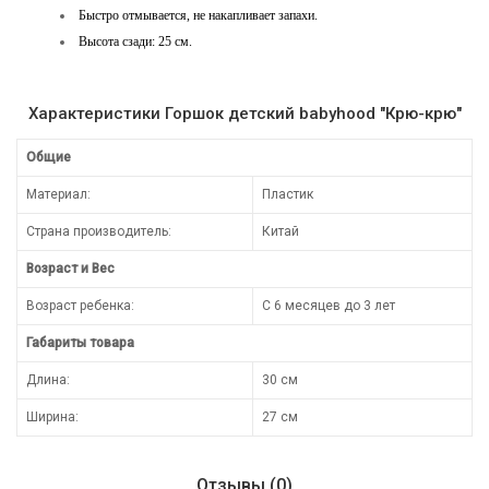
Быстро отмывается, не накапливает запахи.
Высота сзади: 25 см.
Характеристики Горшок детский babyhood "Крю-крю"
Общие
Материал:
Пластик
Страна производитель:
Китай
Возраст и Вес
Возраст ребенка:
С 6 месяцев до 3 лет
Габариты товара
Длина:
30 см
Ширина:
27 см
Отзывы (0)