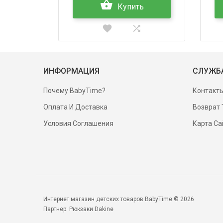
Купить
ИНФОРМАЦИЯ
СЛУЖБ
Почему BabyTime?
Контакт
Оплата И Доставка
Возврат 
Условия Соглашения
Карта Са
Интернет магазин детских товаров BabyTime © 2026
Партнер:
Рюкзаки Dakine