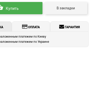
В закладки
Купить
КА
ОПЛАТА
ГАРАНТИЯ
 наложенным платежем по Киеву
 наложенным платежем по Украине