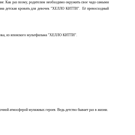
ение. Как раз поэму, родителям необходимо окружить свое чадо самыми
здана детская кровать для девочек "ХЕЛЛО КИТТИ". Её превосходный
отёнка, из японского мультфильма "ХЕЛЛО КИТТИ".
чной атмосферой муляжных героев. Ведь детство бывает раз в жизни.