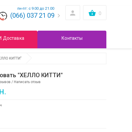
пн-пт: с 9.00 до 21.00
0
(066) 037 21 09
И Доставка
Контакты
ХЕЛЛО КИТТИ"
ровать "ХЕЛЛО КИТТИ"
тзывов
/
Написать отзыв
н.
ч