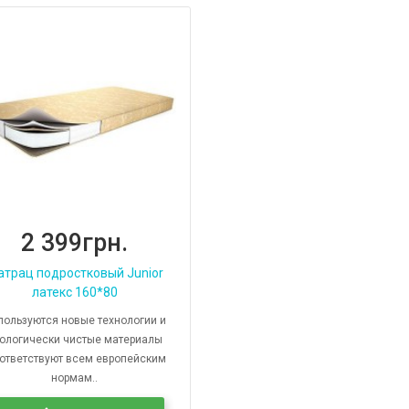
2 399грн.
трац подростковый Junior
латекс 160*80
пользуются новые технологии и
ологически чистые материалы
оответствуют всем европейским
нормам..