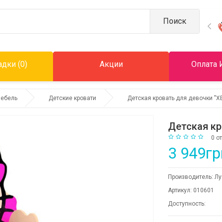
Поиск
дки (0)
Акции
Оплата 
мебель
Детские кровати
Детская кровать для девочки "
Детская к
0 о
3 949гр
Производитель:
Лу
Артикул:
010601
Доступность: