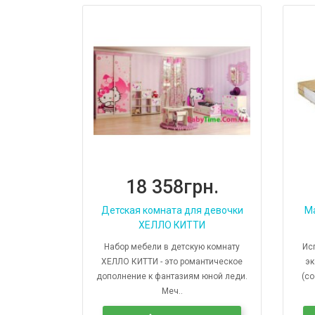
18 358грн.
Детская комната для девочки
Ма
ХЕЛЛО КИТТИ
Набор мебели в детскую комнату
Ис
ХЕЛЛО КИТТИ - это романтическое
эк
дополнение к фантазиям юной леди.
(с
Меч..