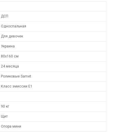
ДСП
Односпальная
Для девочек
Украина
80х160 см
24 месяца
Роликовые Samet
Класс эмиссии Е1
90 кг
Щит
Опора мини