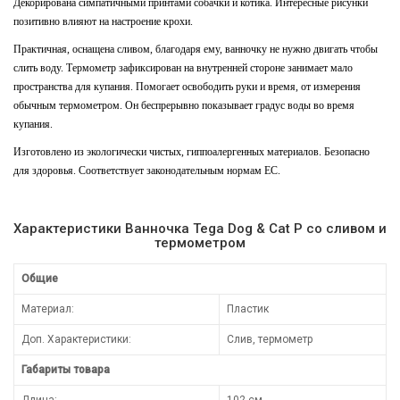
Декорирована симпатичными принтами собачки и котика. Интересные рисунки
позитивно влияют на настроение крохи.
Практичная, оснащена сливом, благодаря ему, ванночку не нужно двигать чтобы
слить воду. Термометр зафиксирован на внутренней стороне занимает мало
пространства для купания. Помогает освободить руки и время, от измерения
обычным термометром. Он беспрерывно показывает градус воды во время
купания.
Изготовлено из экологически чистых, гиппоалергенных материалов. Безопасно
для здоровья. Соответствует законодательным нормам ЕС.
Характеристики Ванночка Tega Dog & Cat P со сливом и
термометром
Общие
Материал:
Пластик
Доп. Характеристики:
Слив, термометр
Габариты товара
Длина:
102 см