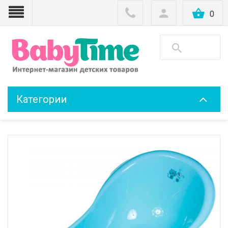
0
Категории