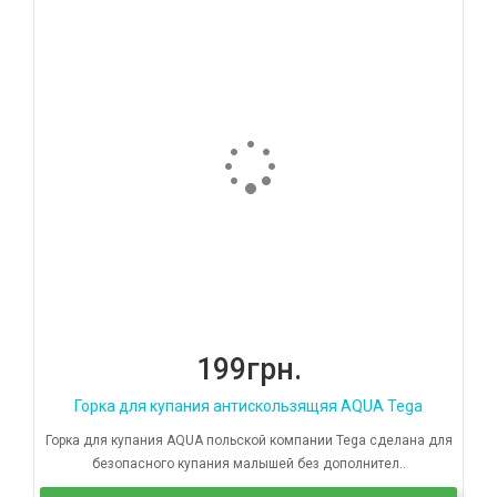
199грн.
Горка для купания антискользящяя AQUA Tega
Горка для купания AQUA польской компании Tega сделана для
безопасного купания малышей без дополнител..