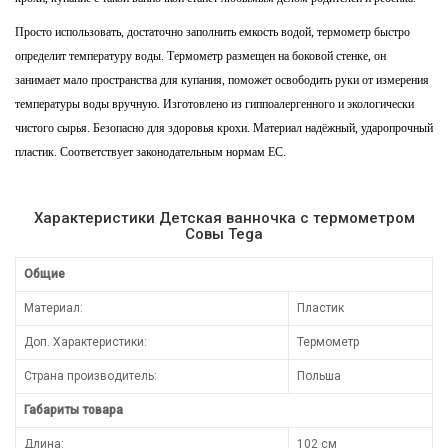
Просто использовать, достаточно заполнить емкость водой, термометр быстро
определит температуру воды. Термометр размещен на боковой стенке, он
занимает мало пространства для купания, поможет освободить руки от измерения
температуры воды вручную. Изготовлено из гиппоалергенного и экологически
чистого сырья. Безопасно для здоровья крохи. Материал надёжный, ударопрочный
пластик. Соответствует законодательным нормам ЕС.
Характеристики Детская ванночка с термометром
Совы Tega
Общие
Материал:
Пластик
Доп. Характеристики:
Термометр
Страна производитель:
Польша
Габариты товара
Длина:
102 см