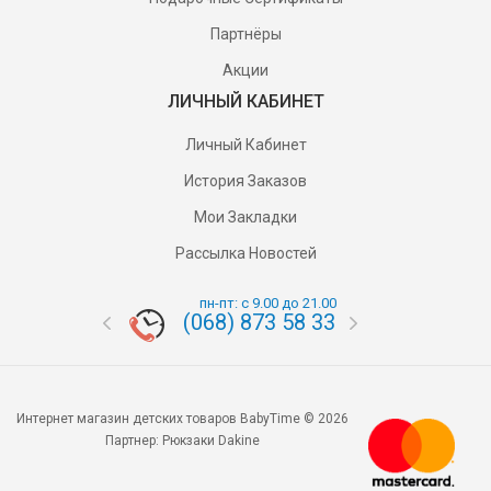
Партнёры
Акции
ЛИЧНЫЙ КАБИНЕТ
Личный Кабинет
История Заказов
Мои Закладки
Рассылка Новостей
пн-пт: с 9.00 до 21.00
(068) 873 58 33
(095) 87
Интернет магазин детских товаров BabyTime © 2026
Партнер:
Рюкзаки Dakine