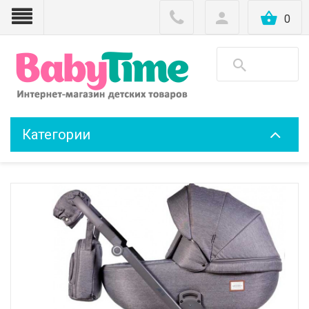
0
Категории