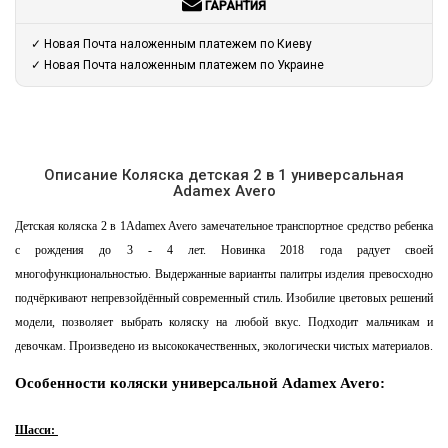
ГАРАНТИЯ
✓ Новая Почта наложенным платежем по Киеву
✓ Новая Почта наложенным платежем по Украине
Описание Коляска детская 2 в 1 универсальная
Adamex Avero
Детская коляска 2 в 1Adamex Avero замечательное транспортное средство ребенка
с рождения до 3 - 4 лет. Новинка 2018 года радует своей
многофункциональностью. Выдержанные варианты палитры изделия превосходно
подчёркивают непревзойдённый современный стиль. Изобилие цветовых решений
модели, позволяет выбрать коляску на любой вкус. Подходит мальчикам и
девочкам. Произведено из высококачественных, экологически чистых материалов.
Особенности коляски универсальной Adamex Avero:
Шасси: