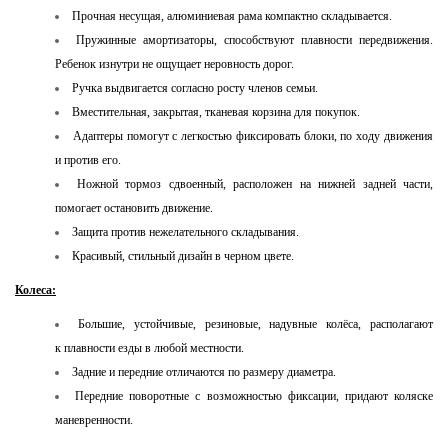
Прочная несущая, алюминиевая рама компактно складывается.
Пружинные амортизаторы, способствуют плавности передвижения.
Ребенок изнутри не ощущает неровность дорог.
Ручка выдвигается согласно росту членов семьи.
Вместительная, закрытая, тканевая корзина для покупок.
Адаптеры помогут с легкостью фиксировать блоки, по ходу движения
и против его.
Ножной тормоз сдвоенный, расположен на нижней задней части,
помогает остановить движение.
Защита против нежелательного складывания.
Красивый, стильный дизайн в черном цвете.
Колеса:
Большие, устойчивые, резиновые, надувные колёса, располагают
к плавности езды в любой местности.
Задние и передние отличаются по размеру диаметра.
Передние поворотные с возможностью фиксации, придают коляске
маневренности.