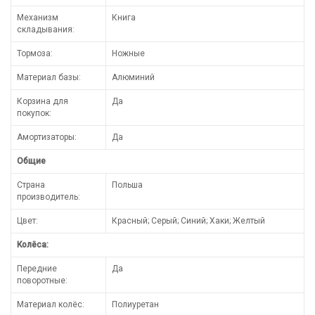
Механизм
Книга
складывания:
Тормоза:
Ножные
Материал базы:
Алюминий
Корзина для
Да
покупок:
Амортизаторы:
Да
Общие
Страна
Польша
производитель:
Цвет:
Красный; Серый; Синий; Хаки; Желтый
Колёса:
Передние
Да
поворотные:
Материал колёс:
Полиуретан