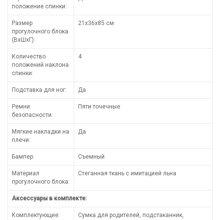
положение спинки:
Размер
21х36х85 см
прогулочного блока
(ВхШхГ):
Количество
4
положений наклона
спинки:
Подставка для ног:
Да
Ремни
Пяти точечные
безопасности:
Мягкие накладки на
Да
плечи:
Бампер:
Съемный
Материал
Стеганная ткань с имитацией льна
прогулочного блока:
Аксессуары в комплекте:
Комплектующие:
Сумка для родителей, подстаканник,