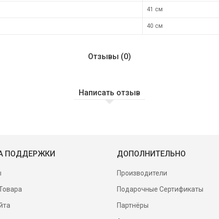
41 см
40 см
Отзывы (0)
Написать отзыв
А ПОДДЕРЖКИ
ДОПОЛНИТЕЛЬНО
ы
Производители
Товара
Подарочные Сертификаты
йта
Партнёры