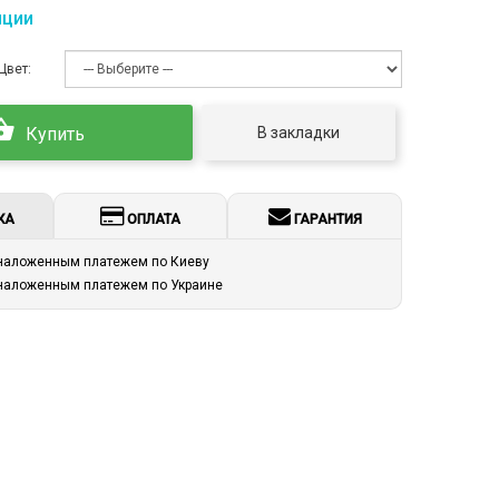
пции
Цвет:
В закладки
Купить
КА
ОПЛАТА
ГАРАНТИЯ
 наложенным платежем по Киеву
 наложенным платежем по Украине