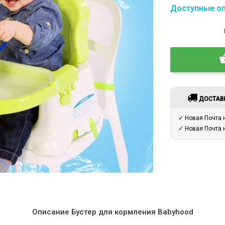
Доступные о
ДОСТАВ
✓ Новая Почта
✓ Новая Почта
Описание Бустер для кормления Babyhood