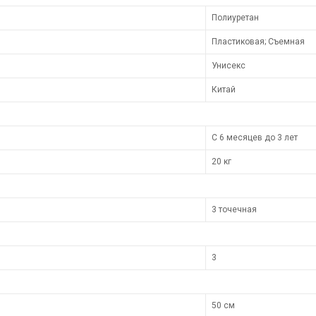
Полиуретан
Пластиковая; Съемная
Унисекс
Китай
С 6 месяцев до 3 лет
20 кг
3 точечная
3
50 см