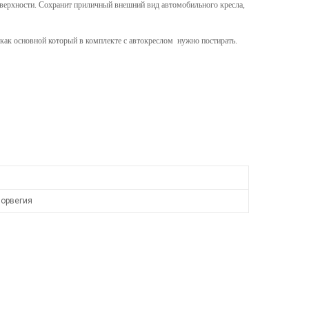
оверхности. Сохранит приличный внешний вид автомобильного кресла,
как основной который в комплекте с автокреслом нужно постирать.
орвегия