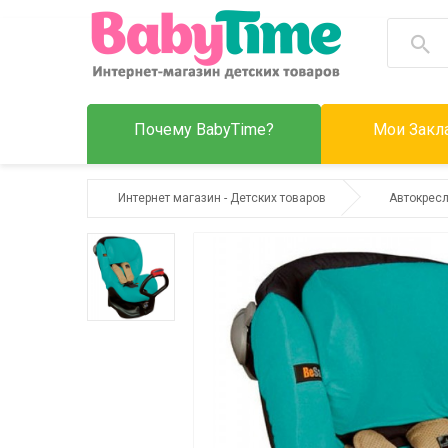
Почему BabyTime?
Мои Закла
Интернет магазин - Детских товаров
Автокрес