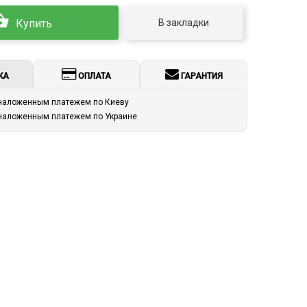
В закладки
Купить
КА
ОПЛАТА
ГАРАНТИЯ
 наложенным платежем по Киеву
 наложенным платежем по Украине