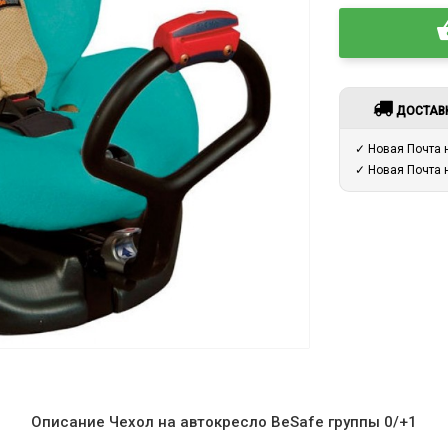
ДОСТАВ
✓ Новая Почта
✓ Новая Почта
Описание Чехол на автокресло BeSafe группы 0/+1