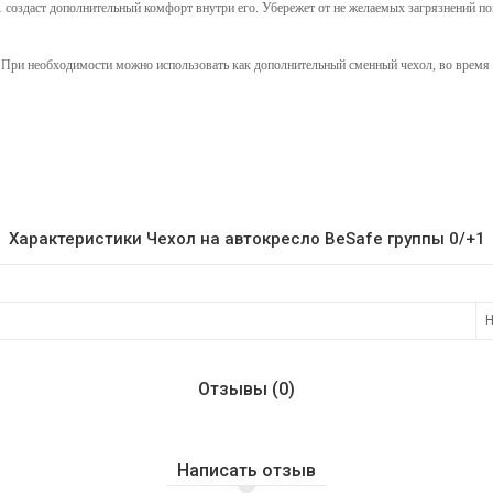
создаст дополнительный комфорт внутри его. Убережет от не желаемых загрязнений п
При необходимости можно использовать как дополнительный сменный чехол, во время 
Характеристики Чехол на автокресло BeSafe группы 0/+1
Н
Отзывы (0)
Написать отзыв