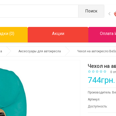
Поиск
дки (0)
Акции
Оплата 
ла
Аксессуары для автокресла
Чехол на автокресло BeSa
Чехол на а
0 о
744грн.
Производитель:
Be
Артикул:
Доступность: