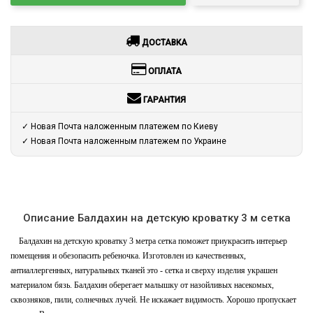
ДОСТАВКА
ОПЛАТА
ГАРАНТИЯ
✓ Новая Почта наложенным платежем по Киеву
✓ Новая Почта наложенным платежем по Украине
Описание Балдахин на детскую кроватку 3 м сетка
Балдахин на детскую кроватку 3 метра сетка поможет приукрасить интерьер
помещения и обезопасить ребеночка. Изготовлен из качественных,
антиаллергенных, натуральных тканей это - сетка и сверху изделия украшен
материалом бязь. Балдахин оберегает малышку от назойливых насекомых,
сквозняков, пили, солнечных лучей. Не искажает видимость. Хорошо пропускает