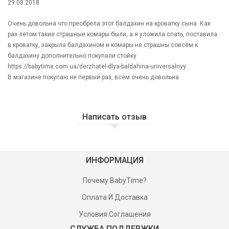
29.08.2018
Очень довольна что преобрела этот балдахин на кроватку сына. Как
раз летом такие страшные комары были, а я уложила спать, поставила
в кроватку, закрыла балдахином и комары не страшны совсем к
балдахину дополнительно покупали стойку
https://babytime.com.ua/derzhatel-dlya-baldahina-universalnyy
В магазине покупаю не первый раз, всем очень довольна.
Написать отзыв
ИНФОРМАЦИЯ
Почему BabyTime?
Оплата И Доставка
Условия Соглашения
СЛУЖБА ПОДДЕРЖКИ