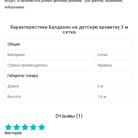
воздух. В наличии есть разные цветовые решения - для девочек, мальчишек,
нейтральные.
Характеристики Балдахин на детскую кроватку 3 м
сетка
Общие
Материал:
Сетка
Страна производитель:
Украина
Габариты товара
Длина:
3 м
Высота:
1,6 м
Отзывы (1)
Виктория