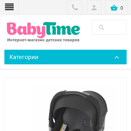
0
Категории