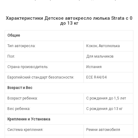
Характеристики Детское автокресло люлька Strata c 0
до 13 кг
Общие
Тип автокресла:
Кокон; Автолюлька
Пол:
Для мальчиков
Страна производитель:
Испания
Европейский стандарт безопасности:
ECE R44/04
Возраст и Вес
Возраст ребенка:
С рождения до 1,5 лет
Вес ребенка:
С рождения до 13 кг
Крепление и Установка
Система крепления:
Ремни автомобиля