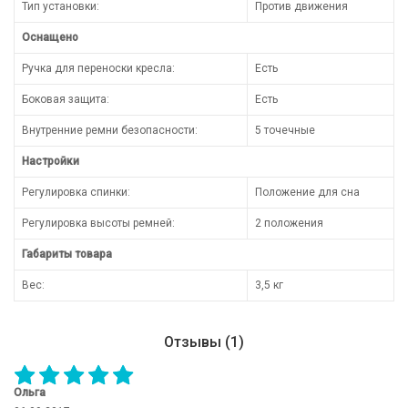
Тип установки:
Против движения
Оснащено
Ручка для переноски кресла:
Есть
Боковая защита:
Есть
Внутренние ремни безопасности:
5 точечные
Настройки
Регулировка спинки:
Положение для сна
Регулировка высоты ремней:
2 положения
Габариты товара
Вес:
3,5 кг
Отзывы (1)
Ольга