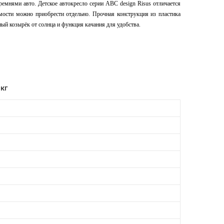
емнями авто. Детское автокресло серии ABC design Risus отличается
мости можно приобрести отдельно. Прочная конструкция из пластика
ный козырёк от солнца и функция качания для удобства.
кг