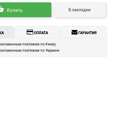
В закладки
Купить
КА
ОПЛАТА
ГАРАНТИЯ
 наложенным платежем по Киеву
 наложенным платежем по Украине