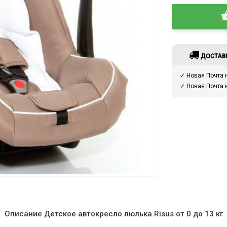
ДОСТАВ
✓ Новая Почта
✓ Новая Почта
Описание Детское автокресло люлька Risus от 0 до 13 кг