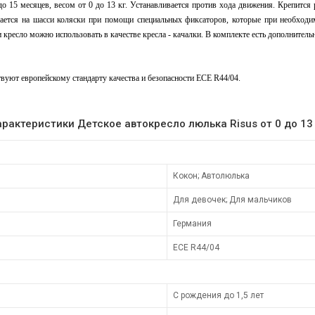
5 месяцев, весом от 0 до 13 кг. Устанавливается против хода движения. Крепится р
ивается на шасси коляски при помощи специальных фиксаторов, которые при необходи
 кресло можно использовать в качестве кресла - качалки. В комплекте есть дополнитель
вуют европейскому стандарту качества и безопасности ECE R44/04.
арактеристики Детское автокресло люлька Risus от 0 до 13 
Кокон; Автолюлька
Для девочек; Для мальчиков
Германия
ECE R44/04
С рождения до 1,5 лет