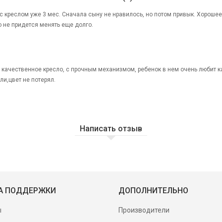
с креслом уже 3 мес. Сначала сыну не нравилось, но потом привык. Хорошее
о не придется менять еще долго.
 качественное кресло, с прочным механизмом, ребенок в нем очень любит к
ли,цвет не потерял.
Написать отзыв
А ПОДДЕРЖКИ
ДОПОЛНИТЕЛЬНО
ы
Производители