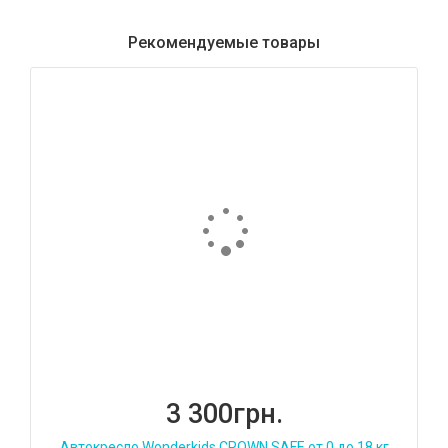
Рекомендуемые товары
3 300грн.
Автокресло Wonderkids CROWN SAFE от 0 до 18 кг