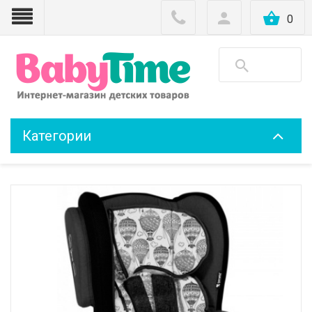
0
Категории