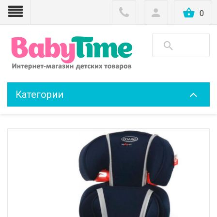
0
Категории