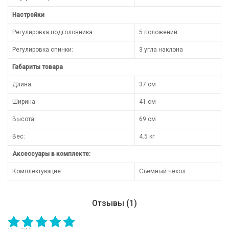
Настройки
Регулировка подголовника:
5 положений
Регулировка спинки:
3 угла наклона
Габариты товара
Длина:
37 см
Ширина:
41 см
Высота:
69 см
Вес:
4.5 кг
Аксессуары в комплекте:
Комплектующие:
Съемный чехол
Отзывы (1)