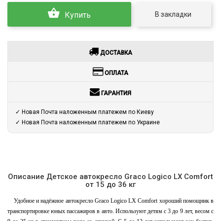
В закладки
Купить
ДОСТАВКА
ОПЛАТА
ГАРАНТИЯ
✓ Новая Почта наложенным платежем по Киеву
✓ Новая Почта наложенным платежем по Украине
Описание Детское автокресло Graco Logico LX Comfort
от 15 до 36 кг
Удобное и надёжное автокресло Graco Logico LX Comfort хороший помощник в
транспортировке юных пассажиров в авто. Используют детям с 3 до 9 лет, весом с