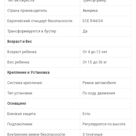
Тип автокресла:
Трансформер
Страна производитель:
Америка
Европейский стандарт безопасности:
ECE R44/04
Трансформируется в бустер:
Да
Возраст и Вес
Возраст ребенка:
От 4 до 12 лет
Вес ребенка:
От 15 до 36 кг
Крепление и Установка
Система крепления:
Ремни автомобиля
Тип установки:
По ходу движения
Оснащено
Боковая защита:
Есть
Подлокотники:
Регулируются по высоте
Внутренние ремни безопасности:
3 точечные