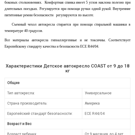
боковых столкновениях. Комфортная спинка имеет 5 углов наклона полезно при
длительных поездках. Регулируется при помощи ручки одной рукой. Внутренние
пятитонные ремни безопасности регулируются по высоте.
Съемный чехол автокресла стирается при помощи стиральной машинки в
температуре 40 градусов.
Все материалы автокресла гипоаллергенные и не токсичны. Соответствует
Европейскому стандарту качества и безопасности ECE R44/04.
Характеристики Детское автокресло COAST от 9 до 18
кг
Общие
Тип автокресла:
Универсальное
Страна производитель:
Америка
Европейский стандарт безопасности:
ECE R44/04
Возраст и Вес
Возраст ребенка:
От 9 месяцев до 4 лет