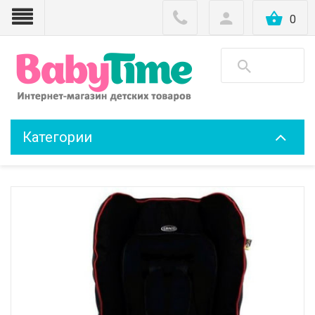
0
Категории