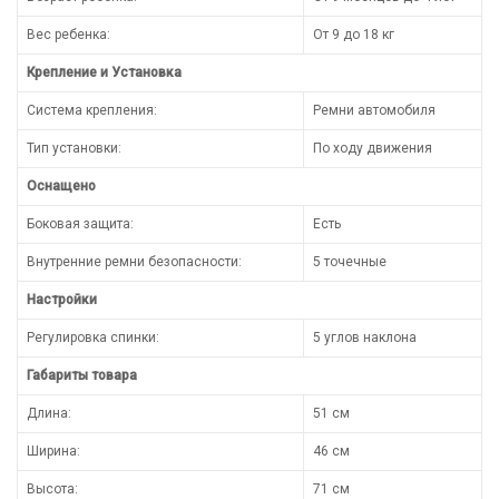
Вес ребенка:
От 9 до 18 кг
Крепление и Установка
Система крепления:
Ремни автомобиля
Тип установки:
По ходу движения
Оснащено
Боковая защита:
Есть
Внутренние ремни безопасности:
5 точечные
Настройки
Регулировка спинки:
5 углов наклона
Габариты товара
Длина:
51 см
Ширина:
46 см
Высота:
71 см