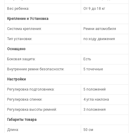
Вес ребенка:
От 9 до 18 кг
Крепление и Установка
Система крепления:
Ремни автомобиля
Тип установки:
по ходу движения
Оснащено
Боковая защита:
Есть
Внутренние ремни безопасности:
5 точечные
Настройки
Регулировка подголовника:
5 положений
Регулировка спинки:
4 угла наклона
Регулировка высоты ремней:
3 положения
Габариты товара
Длина:
50 см