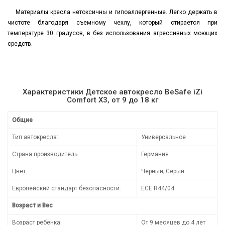
Материалы кресла нетоксичны и гипоаллергенные. Легко держать в
чистоте благодаря съемному чехлу, который стирается при
температуре 30 градусов, в без использования агрессивных моющих
средств.
Характеристики Детское автокресло BeSafe iZi
Comfort X3, от 9 до 18 кг
Общие
Тип автокресла:
Универсальное
Страна производитель:
Германия
Цвет:
Черный; Серый
Европейский стандарт безопасности:
ECE R44/04
Возраст и Вес
Возраст ребенка:
От 9 месяцев до 4 лет