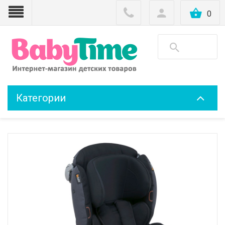
0
Категории