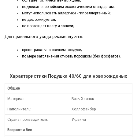
обладает отличной вентиляцией;
подлежит европейским экологическим стандартам;
могут использовать аллергики - гипоаллергенный;
не деформируется;
не поглощает влагу и запахи;
Для правильного ухода рекомендуется:
проветривать на свежем воздухе;
по мере загрязнения стирать порошком (без фосфатов).
Характеристики Подушка 40/60 для новорожденых
Общие
Материал:
Бязь; Хлопок
Наполнитель:
Холлофайбер
Страна производитель:
Украина
Возраст и Вес