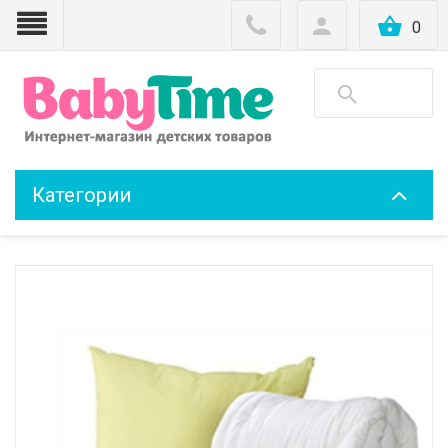
0
Категории