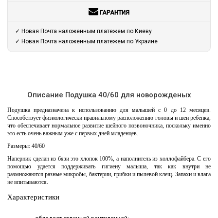
ГАРАНТИЯ
✓ Новая Почта наложенным платежем по Киеву
✓ Новая Почта наложенным платежем по Украине
Описание Подушка 40/60 для новорожденых
Подушка предназначена к использованию для малышей с 0 до 12 месяцев.
Способствует физиологически правильному расположению головы и шеи ребенка,
что обеспечивает нормальное развитие шейного позвоночника, поскольку именно
это есть очень важным уже с первых дней младенцев.
Размеры: 40/60
Наперник сделан из бязи это хлопок 100%, а наполнитель из холлофайбера. С его
помощью удается поддерживать гигиену малыша, так как внутри не
размножаются разные микробы, бактерии, грибки и пылевой клещ. Запахи и влага
не впитываются.
Характеристики